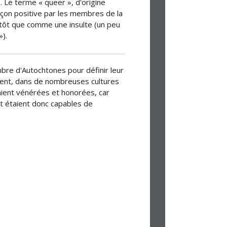
e. Le terme « queer », d'origine
açon positive par les membres de la
ôt que comme une insulte (un peu
»).
bre d'Autochtones pour définir leur
ement, dans de nombreuses cultures
aient vénérées et honorées, car
 et étaient donc capables de