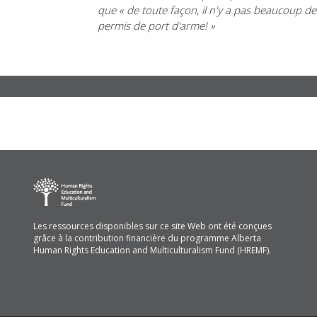
que « de toute façon, il n'y a pas beaucoup d
permis de port d'arme! »
Les ressources disponibles sur ce site Web ont été conçues
grâce à la contribution financière du programme Alberta
Human Rights Education and Multiculturalism Fund (HREMF).