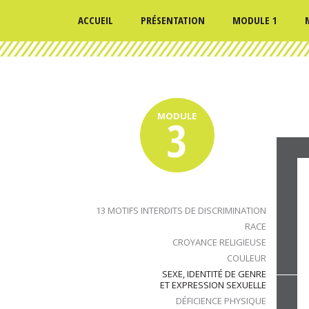
ACCUEIL
PRÉSENTATION
MODULE 1
MODULE
3
13 MOTIFS INTERDITS DE DISCRIMINATION
RACE
CROYANCE RELIGIEUSE
COULEUR
SEXE, IDENTITÉ DE GENRE
ET EXPRESSION SEXUELLE
DÉFICIENCE PHYSIQUE