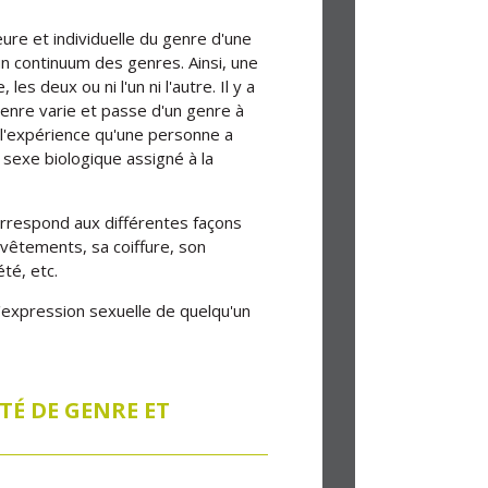
rieure et individuelle du genre d'une
un continuum des genres. Ainsi, une
deux ou ni l'un ni l'autre. Il y a
enre varie et passe d'un genre à
e l'expérience qu'une personne a
sexe biologique assigné à la
correspond aux différentes façons
vêtements, sa coiffure, son
té, etc.
l'expression sexuelle de quelqu'un
TÉ DE GENRE ET