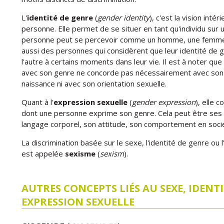
L'
identité de genre
(
gender identity
), c'est la vision inté
personne. Elle permet de se situer en tant qu'individu sur 
personne peut se percevoir comme un homme, une femme, les 
aussi des personnes qui considèrent que leur identité de g
l'autre à certains moments dans leur vie. Il est à noter qu
avec son genre ne concorde pas nécessairement avec son 
naissance ni avec son orientation sexuelle.
Quant à l'
expression sexuelle
(
gender expression
), elle 
dont une personne exprime son genre. Cela peut être ses 
langage corporel, son attitude, son comportement en socié
La discrimination basée sur le sexe, l'identité de genre ou 
est appelée
sexisme
(
sexism
).
AUTRES CONCEPTS LIÉS AU SEXE, IDENTI
EXPRESSION SEXUELLE