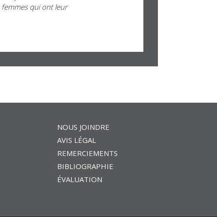
e femmes qui ont leur
NOUS JOINDRE
AVIS LÉGAL
REMERCIEMENTS
BIBLIOGRAPHIE
ÉVALUATION