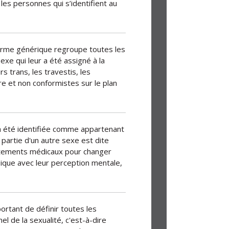
les personnes qui s’identifient au
rme générique regroupe toutes les
xe qui leur a été assigné à la
 trans, les travestis, les
e et non conformistes sur le plan
 été identifiée comme appartenant
 partie d'un autre sexe est dite
itements médicaux pour changer
sique avec leur perception mentale,
portant de définir toutes les
l de la sexualité, c'est-à-dire