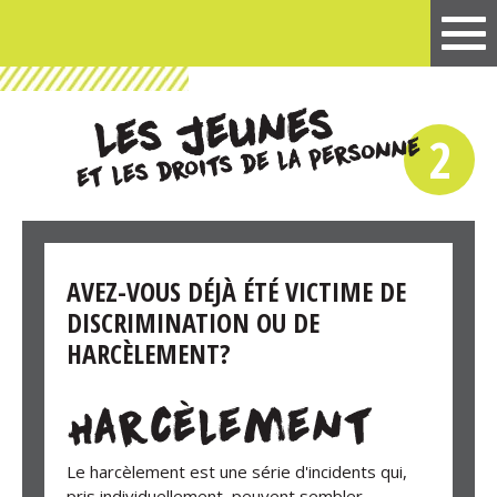
2
AVEZ-VOUS DÉJÀ ÉTÉ VICTIME DE
DISCRIMINATION OU DE
HARCÈLEMENT?
Le harcèlement est une série d'incidents qui,
pris individuellement, peuvent sembler