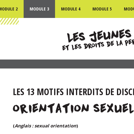
MODULE 2
MODULE 3
MODULE 4
MODULE 5
MODU
LES 13 MOTIFS INTERDITS DE DIS
(
Anglais : sexual orientation
)