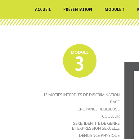
ACCUEIL
PRÉSENTATION
MODULE 1
MODULE
3
13 MOTIFS INTERDITS DE DISCRIMINATION
RACE
CROYANCE RELIGIEUSE
COULEUR
SEXE, IDENTITÉ DE GENRE
ET EXPRESSION SEXUELLE
DÉFICIENCE PHYSIQUE