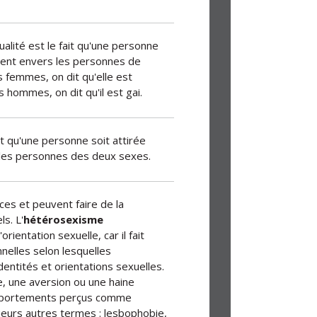
lité est le fait qu'une personne
ment envers les personnes de
femmes, on dit qu'elle est
 hommes, on dit qu'il est gai.
it qu'une personne soit attirée
les personnes des deux sexes.
es et peuvent faire de la
s. L'
hétérosexisme
rientation sexuelle, car il fait
nnelles selon lesquelles
dentités et orientations sexuelles.
e, une aversion ou une haine
comportements perçus comme
eurs autres termes : lesbophobie,