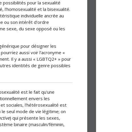
 possibilités pour la sexualité
, l'homosexualité et la bisexualité.
téristique individuelle ancrée au
e ou son intérêt d'ordre
ême sexe, du sexe opposé ou les
générique pour désigner les
 pourriez aussi voir l'acronyme «
ent. Il y a aussi « LGBTQ2+ » pour
'autres identités de genre possibles
sexualité est le fait qu'une
tionnellement envers les
t sociales, l'hétérosexualité est
le seul mode de vie légitime; on
ctive
) qui présente les sexes,
stème binaire (masculin/féminin,